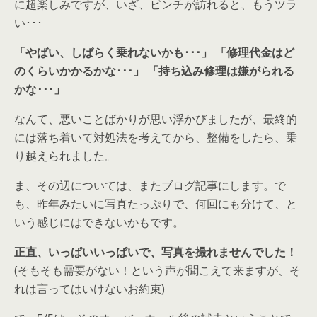
に超楽しみですが、いざ、ピンチが訪れると、もうツラ
い･･･
「やばい、しばらく乗れないかも･･･」
「修理代金はど
のくらいかかるかな･･･」
「持ち込み修理は嫌がられる
かな･･･」
なんて、悪いことばかりが思い浮かびましたが、最終的
には落ち着いて対処法を考えてから、整備をしたら、乗
り越えられました。
ま、その辺については、またブログ記事にします。で
も、昨年みたいに写真たっぷりで、何回にも分けて、と
いう感じにはできないかもです。
正直、いっぱいいっぱいで、写真を撮れませんでした！
(そもそも需要がない！という声が聞こえて来ますが、そ
れは言ってはいけないお約束)