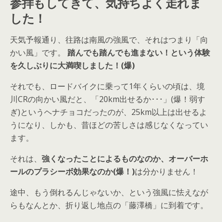
参拝もしてきて、気持ちよく走れま
した！
天気予報通り、往路は南風の強風で、それはつまり「向
かい風」です。
踏んでも踏んでも進まない！という体験
を久しぶりに大満喫しました！(爆)
それでも、ロードバイクに乗って1年くらいの頃は、境
川CRの向かい風だと、「20km出せるか･･･」(爆！弱す
ぎ)というヘナチョコだったのが、25km以上は出せるよ
うになり、しかも、昔ほどの苦しさは感じなくなってい
ます。
それは、
強くなったことによるものなのか、オーバーホ
ールのプラシーボ効果なのか(爆！)
は分かりません！
途中、もう倒れるんじゃないか、という強風に怯えなが
らもなんとか、折り返し地点の「藤澤橋」に到着です。