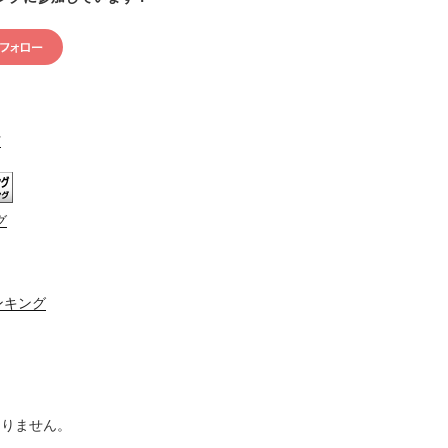
村
グ
ンキング
ありません。