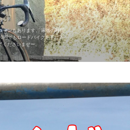
ローンもあります。 家族の時間
用0円でもロードバイクを手に入
ーしてくださいませー。