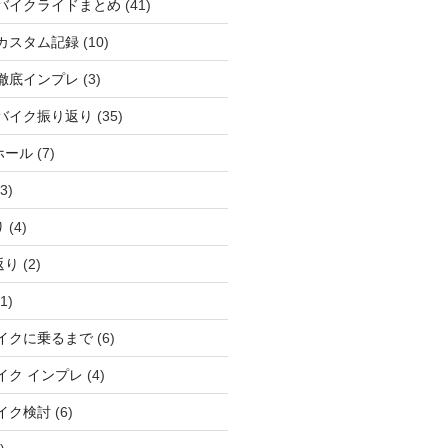
バイクライドまとめ
(41)
カスタム記録
(10)
徹底インプレ
(3)
バイク振り返り
(35)
ホール
(7)
3)
り
(4)
返り
(2)
1)
イクに乗るまで
(6)
イク インプレ
(4)
イク検討
(6)