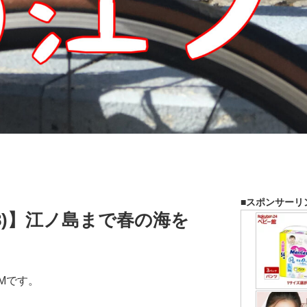
■スポンサーリ
/8)】江ノ島まで春の海を
Mです。