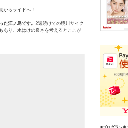
朝からライドへ！
った江ノ島です。
2週続けての境川サイク
もあり、水はけの良さを考えるとここが
■ブログランキ