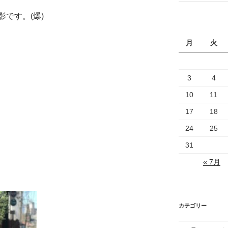
です。(爆)
月
火
3
4
10
11
17
18
24
25
31
« 7月
カテゴリー