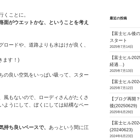
行くことに。
最近の投稿
路面がウエットかな、ということを考え
【富士ヒル後の
スタート
グロードや、道路よりも水はけが良く、
2025年7月14日
【富士ヒル20
きます！)
経過…)
2025年7月13日
ちの良い空気をいっぱい吸って、スター
【富士ヒル202
2025年7月12日
、風もないので、ローディさんがたくさ
【ブログ再開？
いようにして、ぼくにしては結構なペー
後(20250629)
2025年6月29日
【富士ヒル20
気持ち良いペースで、
あっという間に江
(20240623)
2024年6月23日