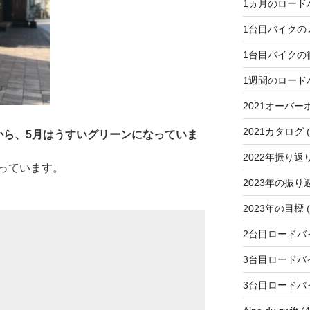
1ヵ月のロード
1台目バイクの
1台目バイクの
1週間のロード
2021オーバー
2021カタログ
(
から、5月はうすいグリーンになっていま
2022年振り返
っています。
2023年の振り
2023年の目標
(
2台目ロードバ
3台目ロードバ
3台目ロードバ