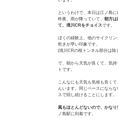
というわけで、本日は江ノ島に
昨夜、雨が降っていて、
朝方は
て、境川CRをチョイス
です。
ぼくの経験上、他のサイクリン
乾きが早い印象です。
(境川CRの桜トンネル部分は除
で、朝から天気が良くて、気持
トです。
こんなにも天気も気候も良くて
んいます。同じペースにならな
スで回し続けることにします。
風もほとんどないので、かなり
ノ島駅に到着です。