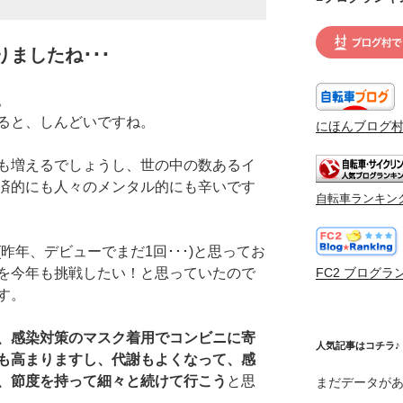
ましたね･･･
。
ると、しんどいですね。
にほんブログ
も増えるでしょうし、世の中の数あるイ
済的にも人々のメンタル的にも辛いです
自転車ランキン
昨年、デビューでまだ1回･･･)と思ってお
を今年も挑戦したい！と思っていたので
FC2 ブログラ
す。
、感染対策のマスク着用でコンビニに寄
人気記事はコチラ♪
も高まりますし、代謝もよくなって、感
、節度を持って細々と続けて行こう
と思
まだデータが