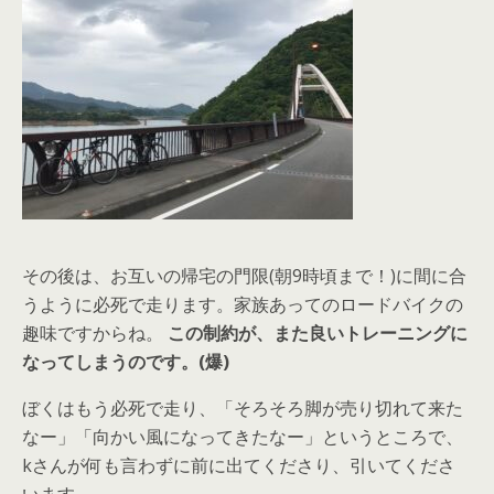
その後は、お互いの帰宅の門限(朝9時頃まで！)に間に合
うように必死で走ります。家族あってのロードバイクの
趣味ですからね。
この制約が、また良いトレーニングに
なってしまうのです。(爆)
ぼくはもう必死で走り、「そろそろ脚が売り切れて来た
なー」「向かい風になってきたなー」というところで、
kさんが何も言わずに前に出てくださり、引いてくださ