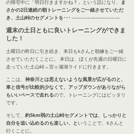
の帰宅中に「明日行きますかね？」という話になり、
ま
さかの2日連続の朝トレーニングをご一緒させていただ
き、土山峠のセグメントを･･･
——————————
週末の土日ともに良いトレーニングができま
した！
土曜日の昨日に引き続き、本日もkさんと朝練をご一緒
させていただくことに。 本日は、ぼくが先週の日曜日に
走っていた土山峠→宮ヶ瀬湖ライドに行きます。
ここは、
神奈川とは思えないような風景が広がるのと、
車と信号が比較的少なくて、アップダウンがありながら
もいいペースで走れる
ので、トレーニングにはピッタリ
です。
そして、
約5km弱の土山峠セグメントでは、しっかりと
自分を追い込めるのも楽しい、と
いうことで、kさんと
行くことに。