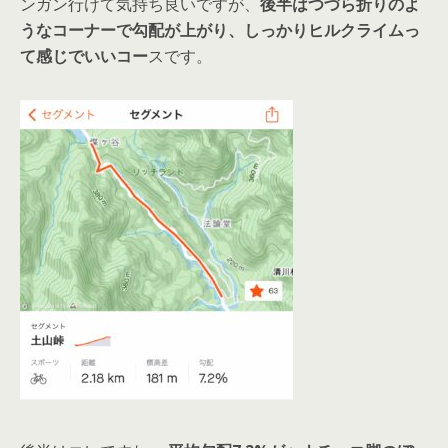
ンガン行けて気持ち良いですが、
後半はつづら折りのよ
うなコーナーで勾配が上がり、しっかりヒルクライムっ
て感じでいいコー
スです。