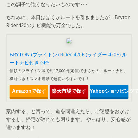
この調子で強くなりたいものです･･･
ちなみに、本日はぼくがルートを引きましたが、Bryton
Rider420のナビ機能で万全でした。
BRYTON (ブライトン) Rider 420E (ライダー 420E) ル
ートナビ付き GPS
信頼のブライトン製で約17,000円(定価)でまさかの「ルートナビ」
機能つき！スマホ連動で超使いやすいです！
Amazonで探す
楽天市場で探す
Yahooショッピング
案内する、と言って、道を間違えたら、ご迷惑をおかけ
するし、帰宅が遅れても困ります。 やっぱり、安心感が
違いますね！