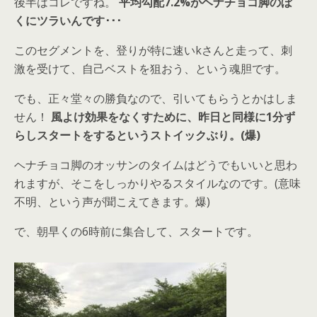
後半はコレですね。
平均勾配7.2%がヘナチョコ脚のぼ
くにツラいんです･･･
このセグメントを、登りが特に速いkさんと走って、刺
激を受けて、自己ベストを狙おう、という魂胆です。
でも、正々堂々の勝負なので、引いてもらうとかはしま
せん！
風よけ効果をなくすために、昨日と同様に1分ず
らしスタートをするというストイックぶり。(爆)
ヘナチョコ脚のオッサンのタイムはどうでもいいと思わ
れますが、そこをしっかりやるスタイルなのです。(意味
不明、という声が聞こえてきます。爆)
で、朝早くの6時前に集合して、スタートです。