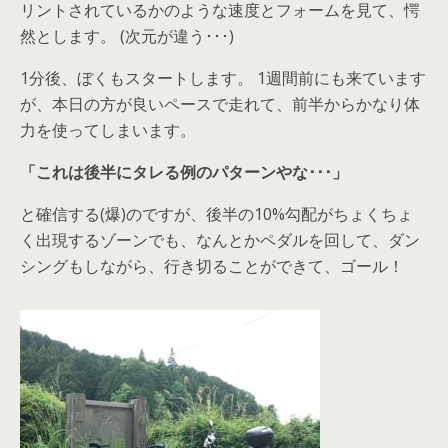
リントされているかのような速度とフォームを見て、愕
然とします。 (次元が違う･･･)
1分後、ぼくもスタートします。 1週間前にも来ています
が、本日の方が良いペースで走れて、前半からかなり体
力を使ってしまいます。
「これは後半にタレる例のパターンやな･･･」
と確信する(爆)のですが、後半の10%勾配がちょくちょ
く出現するゾーンでも、なんとかペダルを回して、ダン
シングもしながら、行き切ることができて、ゴール！