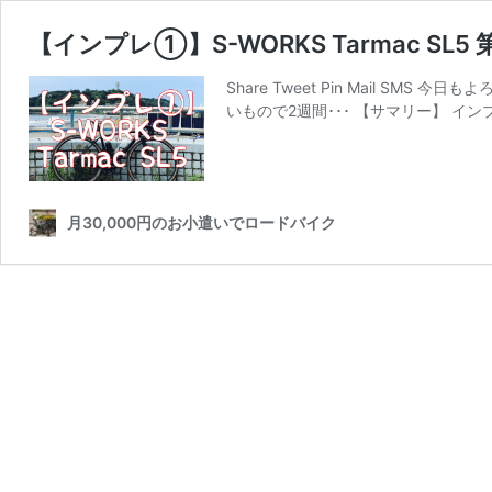
【インプレ①】S-WORKS Tarmac SL
Share Tweet Pin Mail 
いもので2週間･･･ 【サマリー】 
月30,000円のお小遣いでロードバイク