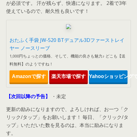
が必須です。 汗が残らず、快適になります。 2着で3年
使えているので、耐久性も良いです！
おたふく手袋 JW-520 BTデュアル3Dファーストレイ
ヤー ノースリーブ
1,000円ちょっとの価格、そして、機能の良さも魅力♪ どこも【送
料無料】のようですね！
Amazonで探す
楽天市場で探す
Yahooショッピング
【次回以降の予告】
・未定
更新の励みになりますので、よろしければ、お一つ「ク
リック/タップ」をお願いします！ 毎日、「クリック/タ
ップ」いただいた数を見るのは、本当に励みになりま
す。