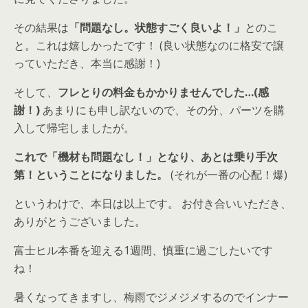
その結果は
「問題なし。状態すごく良いよ！」
とのこ
と。これは嬉しかったです！ (良い状態なのに格安で譲
っていただき、本当に感謝！)
そして、
フレとりの料金もかかりませんでした…(感
謝！)
あまりにも申し訳ないので、その分、パーツを購
入して帰宅しましたが。
これで「機材も問題なし！」
となり、あとは乗り手次
第！ということになりました。
(それが一番の心配！爆)
というわけで、本日は以上です。 お付き合いいただき、
ありがとうございました。
富士ヒル本番を迎える1週間、慎重に過ごしたいです
ね！
暑くなってきますし、梅雨でジメジメするのでインナー