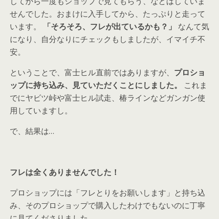
してから一度もショップで見てもらう、などはしていま
せんでした。おまけに入手してから、たっぷりと走って
います。
「そろそろ、フレが出ているかも？」
なんて気
になり、自分なりにチェックもしましたが、イマイチ不
安。
ということで、富士ヒル直前ではありますが、
プロショ
ップに持ち込み、見ていただくことにしました。
これま
でにヤビツ峠や富士ヒル試走、椿ラインなどガンガン使
用していますし。
で、結果は…
フレは全くありませんでした！
プロショップには「フレとりをお願いします」と持ち込
み、そのプロショップで購入したわけでもないのに丁寧
に見てくださりました。