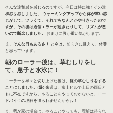
そんな違和感を感じるのですが、今日は特に強くその違
和感を感じました。
ウォーミングアップから体が重い感
じがして、ツラくて、それでもなんとかやりきったので
すが、その後は通信エラーが起きたりして、リズムが悪
いので断念しました。
おまけに脚が重い気がします。
ま、そんな日もあるさ！
と今は、前向きに捉えて、休養
と思っています。
朝のローラー後は、草むしりをし
て、息子と水泳に！
ローラーを早々と切り上げた後は、
庭の草むしりをする
ことにしました。(爆)
来週は、富士ヒルで土日の両日と
もに不在ですから、やることをやっておかないと、ロー
ドバイクの理解を得られませんからね！
ま、我が家の場合は、やることやっても、理解は得られ