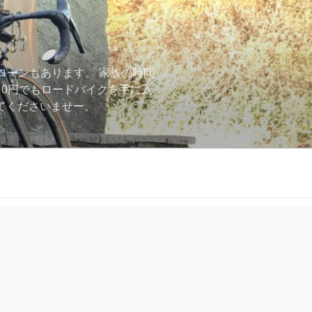
ローンもあります。 家族の時間
用0円でもロードバイクを手に入
ーしてくださいませー。