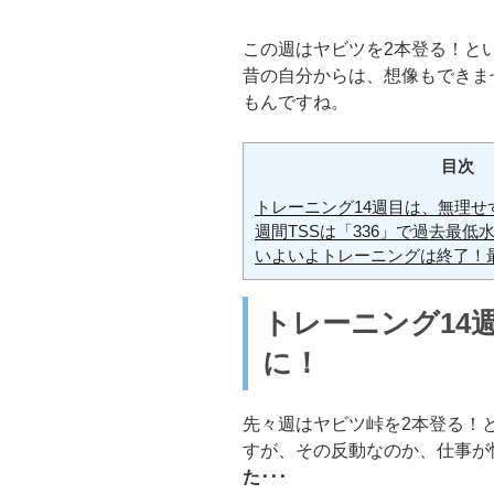
この週はヤビツを2本登る！と
昔の自分からは、想像もできま
もんですね。
目次
トレーニング14週目は、無理せ
週間TSSは「336」で過去最低
いよいよトレーニングは終了！
トレーニング14
に！
先々週はヤビツ峠を2本登る！
すが、その反動なのか、仕事が
た･･･