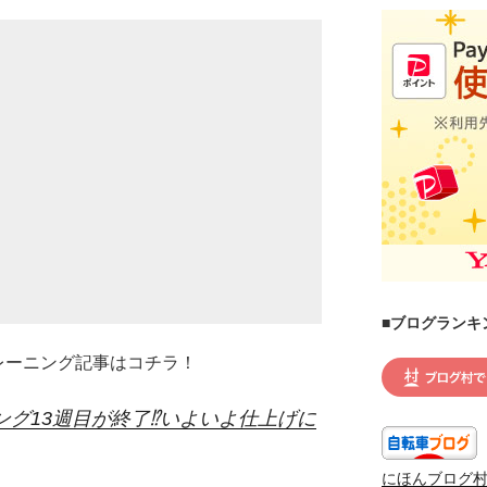
■ブログランキ
トレーニング記事はコチラ！
ング13週目が終了⁉いよいよ仕上げに
にほんブログ