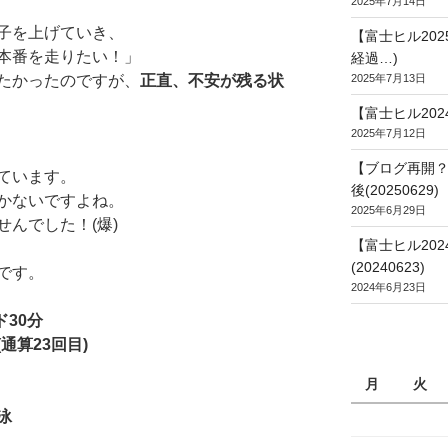
2025年7月14日
子を上げていき、
【富士ヒル20
本番を走りたい！」
経過…)
たかったのですが、
正直、不安が残る状
2025年7月13日
【富士ヒル202
2025年7月12日
【ブログ再開？
ています。
後(20250629)
かないですよね。
2025年6月29日
んでした！(爆)
【富士ヒル20
(20240623)
です。
2024年6月23日
ド30分
通算23回目)
月
火
泳