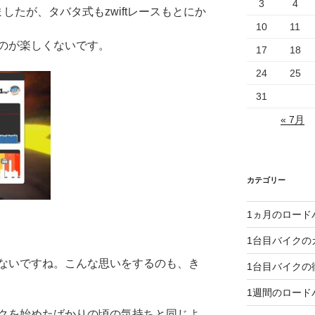
3
4
したが、タバタ式もzwiftレースもとにか
10
11
のが楽しくないです。
17
18
24
25
31
« 7月
カテゴリー
1ヵ月のロード
1台目バイクの
ないですね。こんな思いをするのも、き
1台目バイクの
1週間のロード
クを始めたばかりの頃の気持ちと同じよ