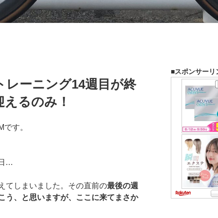
■スポンサーリ
】トレーニング14週目が終
迎えるのみ！
Mです。
日…
えてしまいました。その直前の
最後の週
こう、と思いますが、ここに来てまさか