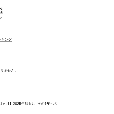
グ
ンキング
ありません。
1ヵ月】2025年6月は、次の1年への