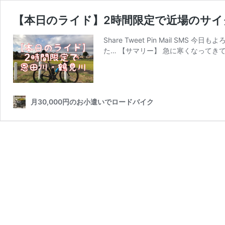
【本日のライド】2時間限定で近場のサイクリ
Share Tweet Pin Mail 
た… 【サマリー】 急に寒くなってき
月30,000円のお小遣いでロードバイク