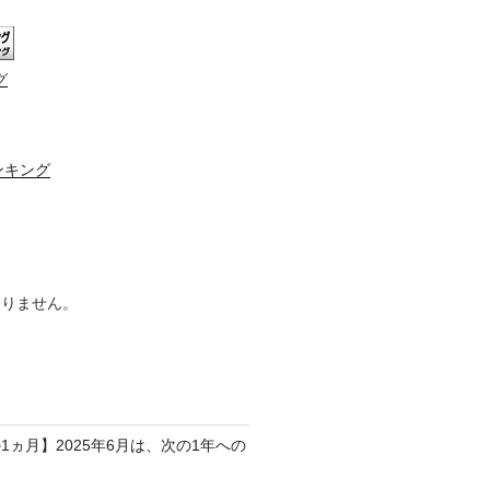
グ
ンキング
ありません。
1ヵ月】2025年6月は、次の1年への