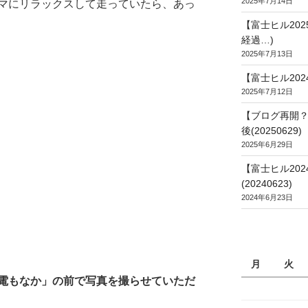
2025年7月14日
マにリラックスして走っていたら、あっ
【富士ヒル20
経過…)
2025年7月13日
【富士ヒル202
2025年7月12日
【ブログ再開？
後(20250629)
2025年6月29日
【富士ヒル20
(20240623)
2024年6月23日
月
火
電もなか」の前で写真を撮らせていただ