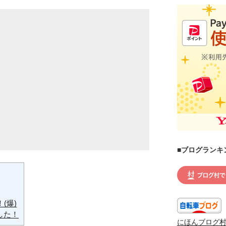
■ブログランキ
(爆)
した！
にほんブログ