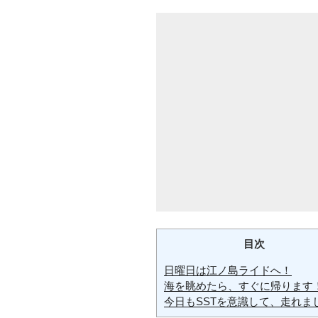
目次
日曜日は江ノ島ライドへ！
海を眺めたら、すぐに帰ります！
今日もSSTを意識して、走れま