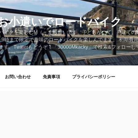
円のお小遣いでロードバイク
ードバイクを楽しむM（＝まちだ）です。子どもがいて、戸建ての
～9時まで限定で趣味のロードバイクを楽しんでます。 初期費
。Twitterもどうぞ！「30000Mkacky」で検索&フォロ
お問い合わせ
免責事項
プライバシーポリシー