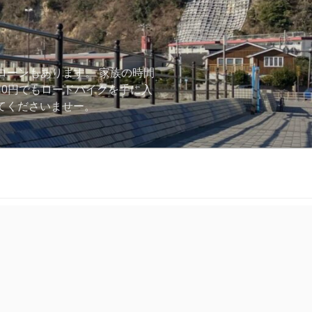
ローンもあります。 家族の時間
用0円でもロードバイクを手に入
ーしてくださいませー。