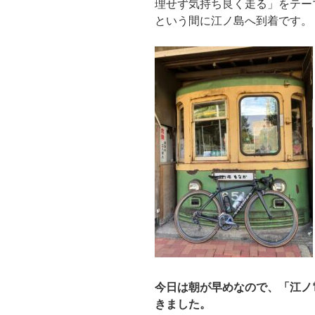
理せず気持ち良く走る」をテー
という間に江ノ島へ到着です。
今日は朝が早めなので、「江ノ
きました。