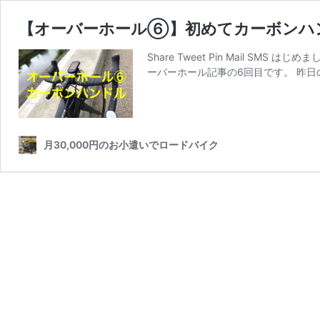
【オーバーホール⑥】初めてカーボンハ
Share Tweet Pin Mail 
ーバーホール記事の6回目です。 昨
月30,000円のお小遣いでロードバイク