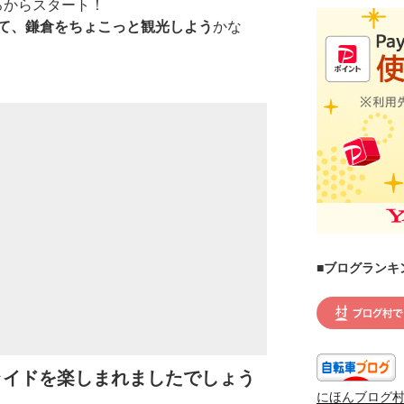
ろからスタート！
て、鎌倉をちょこっと観光しよう
かな
■ブログランキ
ライドを楽しまれましたでしょう
にほんブログ