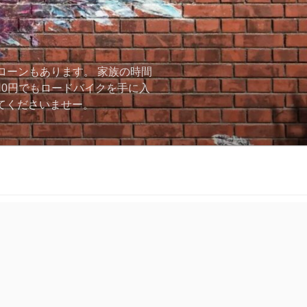
ローンもあります。 家族の時間
用0円でもロードバイクを手に入
ーしてくださいませー。