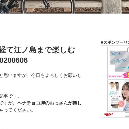
■スポンサーリ
を経て江ノ島まで楽しむ
00606
と思いますが、今日もよろしくお願いし
記事です。
ですが、
ヘナチョコ脚のおっさんが楽し
やってください。