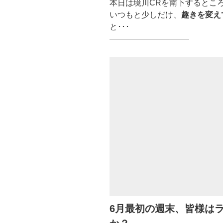
本日は境川CRを南下するとこ
いつもと少しだけ、
趣きを変え
と･･･
——————————
6月最初の週末、皆様は