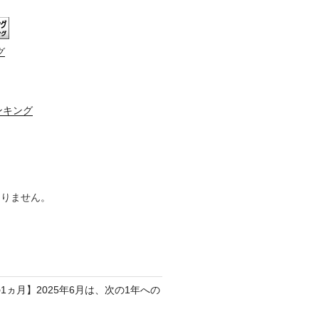
グ
ンキング
ありません。
1ヵ月】2025年6月は、次の1年への