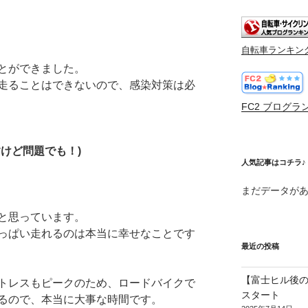
自転車ランキン
とができました。
走ることはできないので、感染対策は必
FC2 ブログラ
けど問題でも！)
人気記事はコチラ♪
まだデータが
と思っています。
っぱい走れるのは本当に幸せなことです
最近の投稿
【富士ヒル後の
トレスもピークのため、ロードバイクで
スタート
るので、本当に大事な時間です。