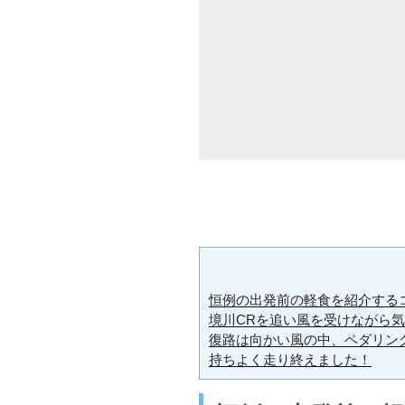
恒例の出発前の軽食を紹介する
境川CRを追い風を受けながら
復路は向かい風の中、ペダリング
持ちよく走り終えました！