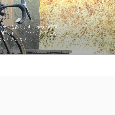
ローンもあります。 家族の時間
用0円でもロードバイクを手に入
ーしてくださいませー。