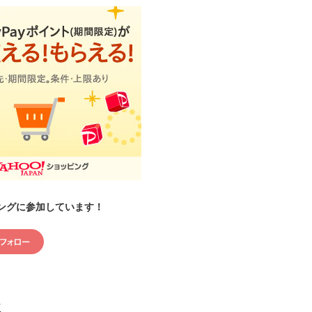
ングに参加しています！
村