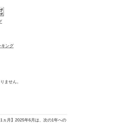
グ
ンキング
ありません。
1ヵ月】2025年6月は、次の1年への