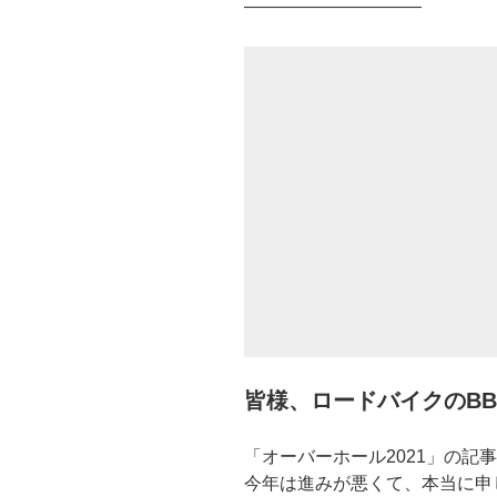
——————————
皆様、ロードバイクのB
「オーバーホール2021」の記
今年は進みが悪くて、本当に申