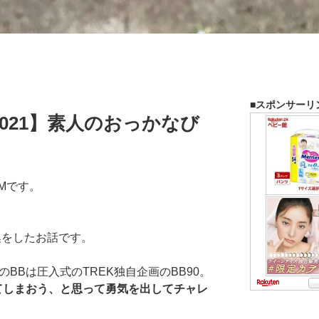
■スポンサーリ
021】素人のおっかなび
Mです。
換をしたお話です。
SLのBBは圧入式のTREK独自企画のBB90。
てしまおう、と思って勇気を出してチャレ