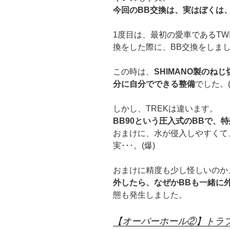
今回のBB交換は、実はぼくは
1度目は、最初の愛車であるTWI
換をした際に、BB交換をしま
この時は、
SHIMANO製のね
分に自分でできる整備
でした。(
しかし、TREKは違います。
BB90という圧入式のBBで、
おまけに、水が侵入しやすくて
実･･･。(爆)
おまけに精度も少し怪しいのか
外したら、なぜかBBも一緒に外
態も発生しました。
【オーバーホール②】トラ