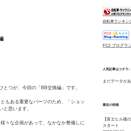
自転車ランキン
編
FC2 ブログラ
人気記事はコチラ♪
まだデータが
ひとつが、今回の「BB交換編」です。
こともある重要なパーツのため、「ショッ
最近の投稿
いと思います。
【富士ヒル後の
に様々な企画があって、なかなか整備しに
スタート