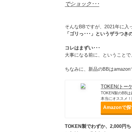
でショック･･･
そんなBBですが、2021年に入
「ゴリっ･･･」というザラつき
コレはまずい･･･
大事になる前に、ということで
ちなみに、新品のBBはamazo
TOKEN(トーケン
TOKEN製のB
本当にオススメ！
Amazonで
TOKEN製でわずか、2,000円