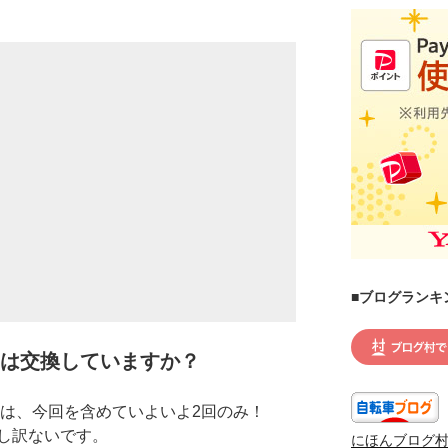
■ブログランキ
Bは交換していますか？
事は、今回を含めていよいよ2回のみ！
し訳ないです。
にほんブログ