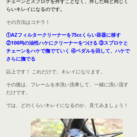
チェーンとスプロケを外すことなく、外した時と同じく
らいキレイになるのです。
その方法はコチラ！
①AZフィルタークリーナーを75ccくらい容器に移す
②100均の油性ハケにクリーナーをつける
③スプロケと
チェーンをハケで撫でていく
④ペダルを回して、ハケで
さらに撫でる
以上です！ これだけで、キレイになります。
その後は、フレームを水洗い洗車して、一緒に洗い流す
だけです。
では、どのくらいキレイになるのか、見てみましょう！