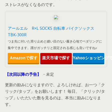
ストレスがなくなるのです。
アールエル R×L SOCKS 自転車 バイクソックス
TBK-300R
つま先に付いた滑り止めと縫い目のない履き心地でペダリングに
集中できます。踵がガッチリと固定される感じも良いですね♪
Amazonで探す
楽天市場で探す
Yahooショッピング
【次回以降の予告】
・未定
更新の励みになりますので、よろしければ、お一つ「ク
リック/タップ」をお願いします！ 毎日、「クリック/タ
ップ」いただいた数を見るのは、本当に励みになりま
す。