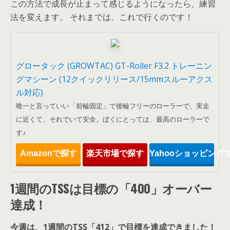
この方法で成長が止まって感じるようになったら、練習
法を変えます。 それまでは、これで行くのです！
グロータック (GROWTAC) GT-Roller F3.2 トレーニン
グマシーン (12クイックリリース/15mmスルーアクス
ル対応)
唯一と言っていい「前輪固定」で後輪フリーのローラーで、実走
に近くて、それでいて安全。ぼくにとっては、最高のローラーで
す♪
Amazonで探す
楽天市場で探す
Yahooショッピング
1週間のTSSは目標の「400」オーバー
達成！
今週は、1週間のTSS「412」で目標を達成できました！