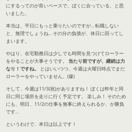
にするってのが良いペースで、ぼくに合っている、と思
いました。
本当は、平日にもっと乗りたいのですが… 転職しない
と、無理でしょうね… その分の負債が、休日に回ってし
まいます。
やはり、在宅勤務日は少しでも時間を見つけてローラー
をやることが大事そうです。
当たり前ですが、継続は力
なり！ですね。
とはいいつつ、今週は火曜日時点でまだ
ローラーをやっていません。(爆)
そして、今週は11/3(祝)がありますね！ ぼくは昨年と同
日に同じ場所を走りに行く予定です。 楽しみ！ そのため
にも、明日、11/2の仕事を無事に終えられるか、が勝負
です…
というわけで、本日は以上です！