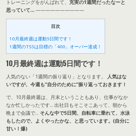
トレーニングをがんばれて、
充実の1週間だったなーと
思っていて…
——————————
目次
10月最終週は運動5日間です！
1週間のTSSは目標の「400」オーバー達成！
10月最終週は運動5日間です！
人気のない「1週間の振り返り」となります。
人気はな
いですが、今週も“自分のために”振り返っておきます！
で、10月最終週は、月末ということもあり、仕事がなか
なか忙しかったです… 出社日もそこそこあって、朝から
晩まで会議で…
そんな中で5日間、自転車に乗れて、水泳
もしたので、よくやったかな、と思っています。(自分に
甘い！爆)