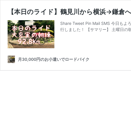
【本日のライド】鶴見川から横浜→鎌倉へと回る
Share Tweet Pin Mail 
行しました！ 【サマリー】 土曜日の
月30,000円のお小遣いでロードバイク