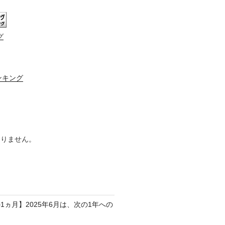
グ
ンキング
ありません。
1ヵ月】2025年6月は、次の1年への