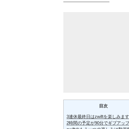
——————————
目次
3連休最終日はzwiftを楽しみま
2時間の予定が90分でギブアップ