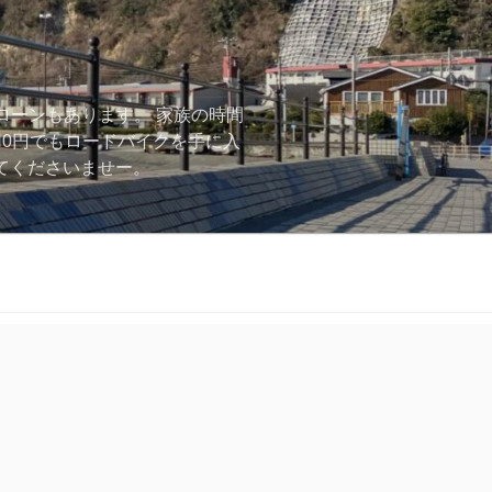
ローンもあります。 家族の時間
用0円でもロードバイクを手に入
ーしてくださいませー。