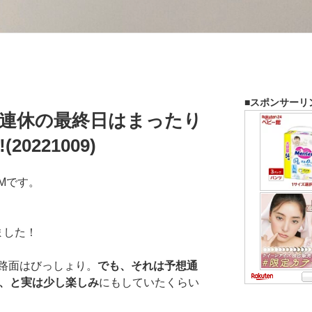
■スポンサーリ
3連休の最終日はまったり
20221009)
Mです。
ました！
路面はびっしょり。
でも、それは予想通
な、と実は少し楽しみ
にもしていたくらい