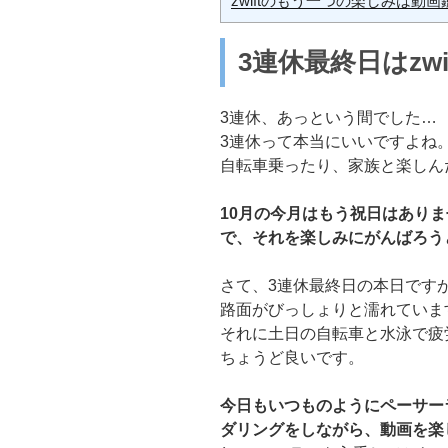
zwiftのもう一つの楽しみは動画
3連休最終日はzw
3連休、あっという間でした…
3連休って本当にいいですよね
自転車乗ったり、家族と楽しん
10月の今月はもう祝日はありま
で、それを楽しみにがんばろうと
さて、3連休最終日の本日ですが、
路面がびっしょりと濡れていま
それに土日の自転車と水泳で疲労
ちょうど良いです。
今日もいつものようにペーサーラ
ダリングをしながら、動画を楽