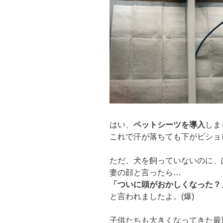
はい、
ペットシーツを導入
しま
これで汗が落ちても下がビショ
ただ、犬を飼っていないのに、
妻の顔と言ったら…
「ついに頭がおかしくなった？
と言われましたよ。(爆)
子供たちも大きくなってきた最