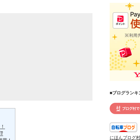
■ブログランキ
す！
⁉
にほんブログ