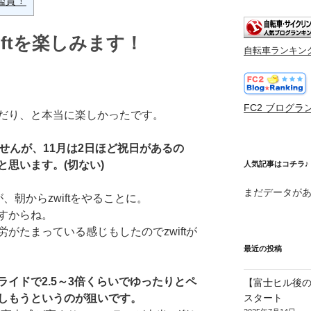
鑑賞！
iftを楽しみます！
自転車ランキン
。
FC2 ブログラ
だり、と本当に楽しかったです。
せんが、11月は2日ほど祝日があるの
思います。(切ない)
人気記事はコチラ♪
まだデータが
朝からzwiftをやることに。
すからね。
がたまっている感じもしたのでzwiftが
最近の投稿
イドで2.5～3倍くらいでゆったりとペ
【富士ヒル後の
しもうというのが狙いです。
スタート