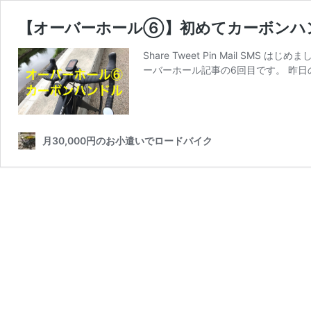
【オーバーホール⑥】初めてカーボンハ
Share Tweet Pin Mail 
ーバーホール記事の6回目です。 昨
月30,000円のお小遣いでロードバイク